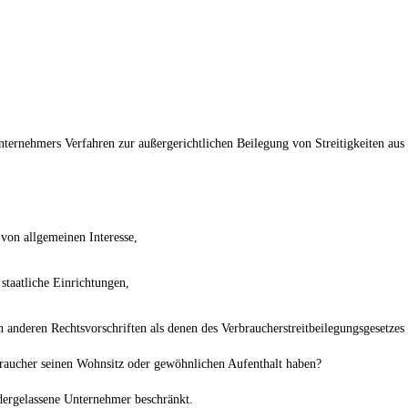
Unternehmers Verfahren zur außergerichtlichen Beilegung von Streitigkeiten au
 von allgemeinen Interesse,
staatliche Einrichtungen,
h anderen Rechtsvorschriften als denen des Verbraucherstreitbeilegungsgesetzes
raucher seinen Wohnsitz oder gewöhnlichen Aufenthalt haben?
edergelassene Unternehmer beschränkt.