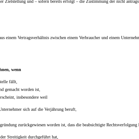
 Zielstellung und – sofern bereits erfolgt – die Zustimmung der nicht antrags
n aus einem Vertragsverhältnis zwischen einem Verbraucher und einem Unternehme
ehnen, wenn
elle fällt,
end gemacht worden ist,
erscheint, insbesondere weil
 Unternehmer sich auf die Verjährung beruft,
Begründung zurückgewiesen worden ist, dass die beabsichtigte Rechtsverfolgung 
der Streitigkeit durchgeführt hat,