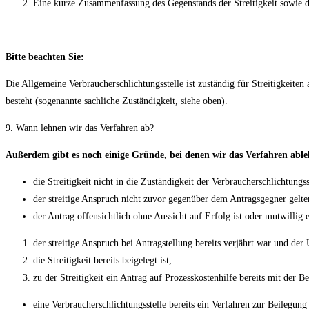
Eine kurze Zusammenfassung des Gegenstands der Streitigkeit sowie der
Bitte beachten Sie:
Die Allgemeine Verbraucherschlichtungsstelle ist zuständig für Streitigkeite
besteht (sogenannte sachliche Zuständigkeit, siehe oben).
9. Wann lehnen wir das Verfahren ab?
Außerdem gibt es noch einige Gründe, bei denen wir das Verfahren abl
die Streitigkeit nicht in die Zuständigkeit der Verbraucherschlichtungsst
der streitige Anspruch nicht zuvor gegenüber dem Antragsgegner gelt
der Antrag offensichtlich ohne Aussicht auf Erfolg ist oder mutwillig 
der streitige Anspruch bei Antragstellung bereits verjährt war und der
die Streitigkeit bereits beigelegt ist,
zu der Streitigkeit ein Antrag auf Prozesskostenhilfe bereits mit der 
eine Verbraucherschlichtungsstelle bereits ein Verfahren zur Beilegung 