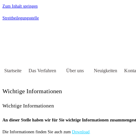
Zum Inhalt springen
Streitbeilegungsstelle
Startseite
Das Verfahren
Über uns
Neuigkeiten
Konta
Wichtige Informationen
Wichtige Informationen
An dieser Stelle haben wir für Sie wichtige Informationen zusammengestel
Die Informationen finden Sie auch zum
Download
.