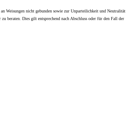
und an Weisungen nicht gebunden sowie zur Unparteilichkeit und Neutralität
er zu beraten. Dies gilt entsprechend nach Abschluss oder für den Fall der