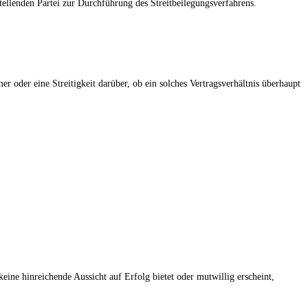
tellenden Partei zur Durchführung des Streitbeilegungsverfahrens.
r oder eine Streitigkeit darüber, ob ein solches Vertragsverhältnis überhaupt
keine hinreichende Aussicht auf Erfolg bietet oder mutwillig erscheint,