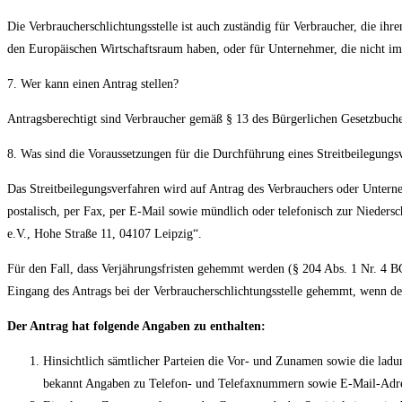
Die Verbraucherschlichtungsstelle ist auch zuständig für Verbraucher, die i
den Europäischen Wirtschaftsraum haben, oder für Unternehmer, die nicht im 
7. Wer kann einen Antrag stellen?
Antragsberechtigt sind Verbraucher gemäß § 13 des Bürgerlichen Gesetzbuch
8. Was sind die Voraussetzungen für die Durchführung eines Streitbeilegungsv
Das Streitbeilegungsverfahren wird auf Antrag des Verbrauchers oder Unterne
postalisch, per Fax, per E-Mail sowie mündlich oder telefonisch zur Niedersch
e.V., Hohe Straße 11, 04107 Leipzig“.
Für den Fall, dass Verjährungsfristen gehemmt werden (§ 204 Abs. 1 Nr. 4 BG
Eingang des Antrags bei der Verbraucherschlichtungsstelle gehemmt, wenn d
Der Antrag hat folgende Angaben zu enthalten:
Hinsichtlich sämtlicher Parteien die Vor- und Zunamen sowie die ladun
bekannt Angaben zu Telefon- und Telefaxnummern sowie E-Mail-Adr