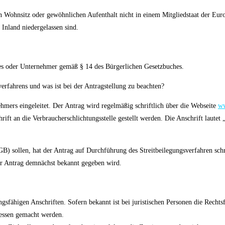
hren Wohnsitz oder gewöhnlichen Aufenthalt nicht in einem Mitgliedstaat der E
Inland niedergelassen sind.
es oder Unternehmer gemäß § 14 des Bürgerlichen Gesetzbuches.
erfahrens und was ist bei der Antragstellung zu beachten?
hmers eingeleitet. Der Antrag wird regelmäßig schriftlich über die Webseite
ww
rift an die Verbraucherschlichtungsstelle gestellt werden. Die Anschrift laute
B) sollen, hat der Antrag auf Durchführung des Streitbeilegungsverfahren schri
er Antrag demnächst bekannt gegeben wird.
gsfähigen Anschriften. Sofern bekannt ist bei juristischen Personen die Rechts
essen gemacht werden.