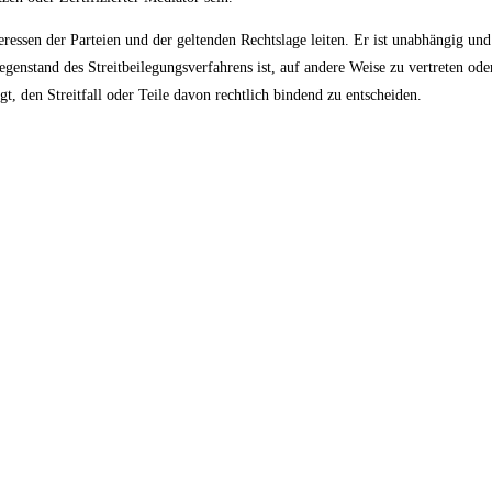
Interessen der Parteien und der geltenden Rechtslage leiten. Er ist unabhängig 
 Gegenstand des Streitbeilegungsverfahrens ist, auf andere Weise zu vertreten od
gt, den Streitfall oder Teile davon rechtlich bindend zu entscheiden.