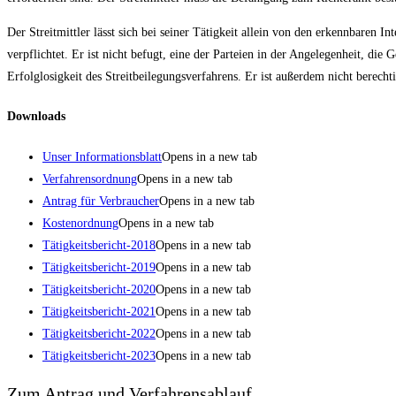
Der Streitmittler lässt sich bei seiner Tätigkeit allein von den erkennbaren 
verpflichtet. Er ist nicht befugt, eine der Parteien in der Angelegenheit, die
Erfolglosigkeit des Streitbeilegungsverfahrens. Er ist außerdem nicht berechti
Downloads
Unser Informationsblatt
Opens in a new tab
Verfahrensordnung
Opens in a new tab
Antrag für Verbraucher
Opens in a new tab
Kostenordnung
Opens in a new tab
Tätigkeitsbericht-2018
Opens in a new tab
Tätigkeitsbericht-2019
Opens in a new tab
Tätigkeitsbericht-2020
Opens in a new tab
Tätigkeitsbericht-2021
Opens in a new tab
Tätigkeitsbericht-2022
Opens in a new tab
Tätigkeitsbericht-2023
Opens in a new tab
Zum Antrag und Verfahrensablauf