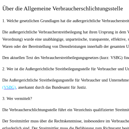
Über die Allgemeine Verbraucherschlichtungsstelle
1. Welche gesetzlichen Grundlagen hat die außergerichtliche Verbraucherstrei
Die außergerichtliche Verbraucherstreitbeilegung hat ihren Ursprung in dem
Verordnung) wurde eine unabhängige, unparteiische, transparente, effektive, 
Waren oder der Bereitstellung von Dienstleistungen innerhalb der gesamten U
Den aktuellen Text des Verbraucherstreitbeilegungsgesetzes (kurz: VSBG) fi
2. Wer ist die Außergerichtliche Streitbeilegungsstelle für Verbraucher und 
Die Außergerichtliche Streitbeilegungsstelle für Verbraucher und Unternehmer
(VSBG)
,
anerkannt durch das Bundesamt für Justiz.
3. Wer vermittelt?
Die Verbraucherschlichtungsstelle führt ein Verzeichnis qualifizierter Streitmit
Der Streitmittler muss über die Rechtskenntnisse, insbesondere im Verbrauche
erforderlich sind. Der Streitmittler muss die Befähigung zum Richteramt besit