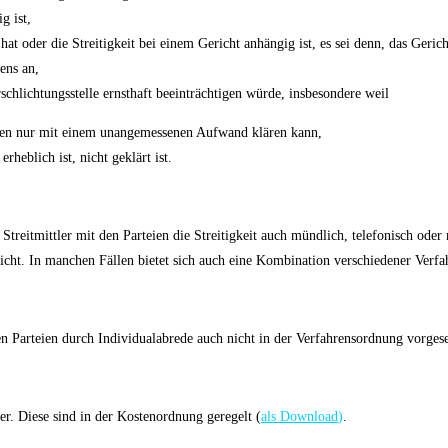
g ist,
n hat oder die Streitigkeit bei einem Gericht anhängig ist, es sei denn, das Ger
ens an,
schlichtungsstelle ernsthaft beeinträchtigen würde, insbesondere weil
ragen nur mit einem unangemessenen Aufwand klären kann,
rheblich ist, nicht geklärt ist.
treitmittler mit den Parteien die Streitigkeit auch mündlich, telefonisch oder 
ht. In manchen Fällen bietet sich auch eine Kombination verschiedener Verfa
den Parteien durch Individualabrede auch nicht in der Verfahrensordnung vorge
er. Diese sind in der Kostenordnung geregelt (
als Download
)
.