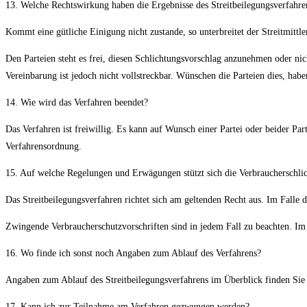
13. Welche Rechtswirkung haben die Ergebnisse des Streitbeilegungsverfahren
Kommt eine gütliche Einigung nicht zustande, so unterbreitet der Streitmittl
Den Parteien steht es frei, diesen Schlichtungsvorschlag anzunehmen oder nich
Vereinbarung ist jedoch nicht vollstreckbar. Wünschen die Parteien dies, haben
14. Wie wird das Verfahren beendet?
Das Verfahren ist freiwillig. Es kann auf Wunsch einer Partei oder beider Pa
Verfahrensordnung.
15. Auf welche Regelungen und Erwägungen stützt sich die Verbraucherschlicht
Das Streitbeilegungsverfahren richtet sich am geltenden Recht aus. Im Falle 
Zwingende Verbraucherschutzvorschriften sind in jedem Fall zu beachten. Im 
16. Wo finde ich sonst noch Angaben zum Ablauf des Verfahrens?
Angaben zum Ablauf des Streitbeilegungsverfahrens im Überblick finden Sie 
17. Kann ich zur Teilnahme am Verfahren gezwungen werden?