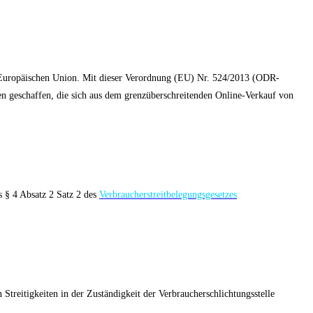
er Europäischen Union. Mit dieser Verordnung (EU) Nr. 524/2013 (ODR-
ten geschaffen, die sich aus dem grenzüberschreitenden Online-Verkauf von
s § 4 Absatz 2 Satz 2 des
Verbraucherstreitbelegungsgesetzes
Streitigkeiten in der Zuständigkeit der Verbraucherschlichtungsstelle