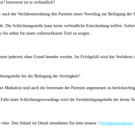
s? Inwieweit ist es verbindlich?
er nach der Verfahrensordnung den Parteien einen Vorschlag zur Beilegung der S
t. Die Schlichtungsstelle kann keine verbindliche Entscheidung treffen. Sofern 
 Sie selbst für einen vollstreckbaren Titel zu sorgen.
rteien jederzeit ohne Grund beendet werden. Im Erfolgsfall wird das Verfahren 
ungsstelle bei der Beilegung der Streitigkeit?
der Mediation sind auch die Interessen der Parteien angemessen zu berücksichtig
Falle eines Schlichtungsvorschlags wird die Streitbeilegungsstelle die ihrem 
>hier. Den Ablauf im Detail entnehmen Sie bitte unserer >
Verfahrensordnung
.