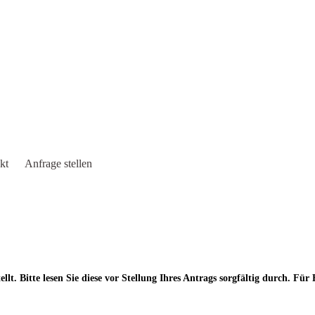
kt
Anfrage stellen
lt. Bitte lesen Sie diese vor Stellung Ihres Antrags sorgfältig durch. Für