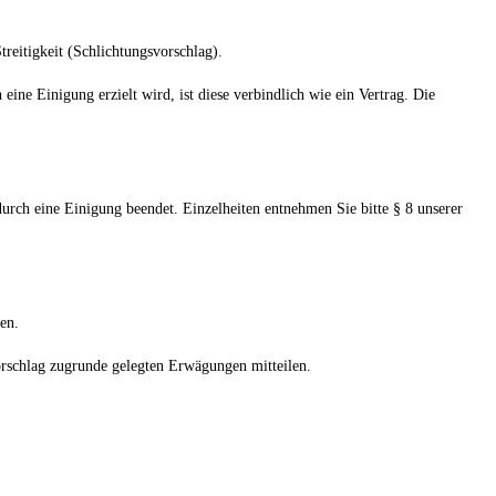
treitigkeit (Schlichtungsvorschlag).
eine Einigung erzielt wird, ist diese verbindlich wie ein Vertrag. Die
durch eine Einigung beendet. Einzelheiten entnehmen Sie bitte § 8 unserer
en.
Vorschlag zugrunde gelegten Erwägungen mitteilen.