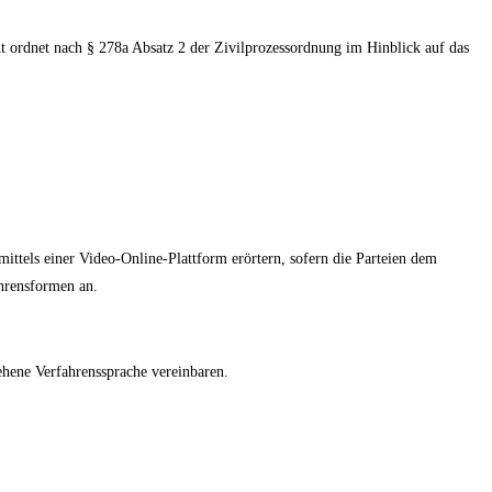
icht ordnet nach § 278a Absatz 2 der Zivilprozessordnung im Hinblick auf das
mittels einer Video-Online-Plattform erörtern, sofern die Parteien dem
hrensformen an.
sehene Verfahrenssprache vereinbaren.