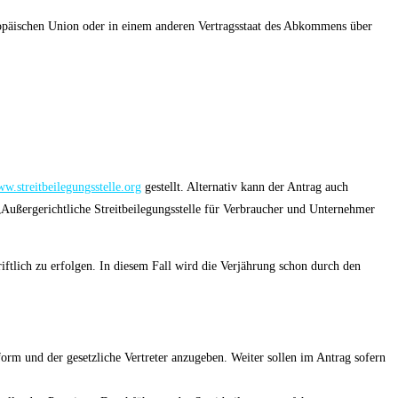
uropäischen Union oder in einem anderen Vertragsstaat des Abkommens über
w.streitbeilegungsstelle.org
gestellt. Alternativ kann der Antrag auch
t „Außergerichtliche Streitbeilegungsstelle für Verbraucher und Unternehmer
ftlich zu erfolgen. In diesem Fall wird die Verjährung schon durch den
form und der gesetzliche Vertreter anzugeben. Weiter sollen im Antrag sofern